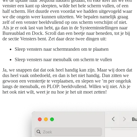
we de update naar Sequoia hadden gedaan, en elke keer als we een
venster een kant op sleepten, wilde het hele scherm vullen, of een
half scherm. Het duurde even voordat we hadden uitgevogeld waar
we die ongein weer kunnen uitzetten. We bepalen namelijk graag
zelf of een venster beeldvullend op ons scherm verschijnt of niet.
Als je er ook last van hebt, ga dan in de Systeeminstellingen naar
Bureaublad en Dock. Scroll dan een beetje naar beneden, tot je bij
de sectie Vensters bent. Zet daar deze twee dingen uit:
Sleep vensters naar schermranden om te plaatsen
Sleep vensters naar menubalk om scherm te vullen
Ja, we snappen dat dat ook heel handig kan zijn. Maar wij doen dat
dus heel vaak onbedoeld, en dan is het niet handig. Dan zitten we
gewoon een venstertje te verplaatsen, en slepen we ’m per ongeluk
langs de menubalk, en PLOP: beeldvullend. Willen wij niet. Als je
het ook niet wilt, weet je nu hoe je het uit moet zetten!