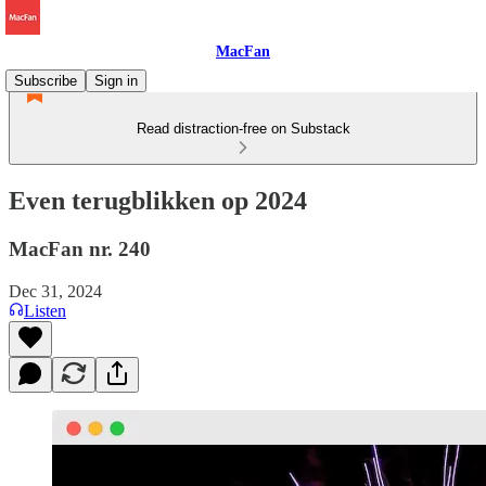
MacFan
Subscribe
Sign in
Read distraction-free on Substack
Even terugblikken op 2024
MacFan nr. 240
Dec 31, 2024
Listen