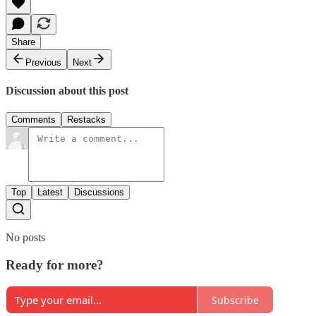
Share
Previous
Next
Discussion about this post
Comments
Restacks
Top
Latest
Discussions
No posts
Ready for more?
Subscribe