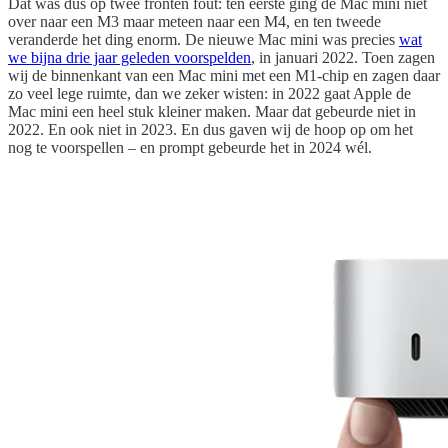
Dat was dus op twee fronten fout: ten eerste ging de Mac mini niet
over naar een M3 maar meteen naar een M4, en ten tweede
veranderde het ding enorm. De nieuwe Mac mini was precies
wat
we bijna drie jaar geleden voorspelden
, in januari 2022. Toen zagen
wij de binnenkant van een Mac mini met een M1-chip en zagen daar
zo veel lege ruimte, dan we zeker wisten: in 2022 gaat Apple de
Mac mini een heel stuk kleiner maken. Maar dat gebeurde niet in
2022. En ook niet in 2023. En dus gaven wij de hoop op om het
nog te voorspellen – en prompt gebeurde het in 2024 wél.