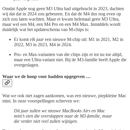
Omdat Apple nog geen M3 Ultra had uitgebracht in 2023, dachten
wij dat dat in 2024 zou gebeuren. En dat de M4 dus nog even op
zich zou laten wachten. Maar er kwam helemaal geen M3 Ultra,
maar wel een M4, een M4 Pro en een M4 Max. Inmiddels wordt
duidelijk wat het updateschema van M-chips is:
Er komt
elk jaar
een nieuwe M-chip uit: M1 in 2021, M2 in
2022, M3 in 2023, M4 in 2024.
Pro- en Max-varianten van die chips zijn er tot nu toe altijd,
maar een Ultra-variant niet. Bij de M3-familie heeft Apple die
overgeslagen.
Waar we de hoop voor hadden opgegeven …
Wat we ook niet zagen aankomen, was een nieuwe, piepkleine Mac
mini. In onze voorspellingen schreven we:
Dit jaar zullen we nieuwe MacBooks Airs en Mac
mini’s zien die overstappen naar de M3-familie, maar
die verder niet veel zullen wijzigen.