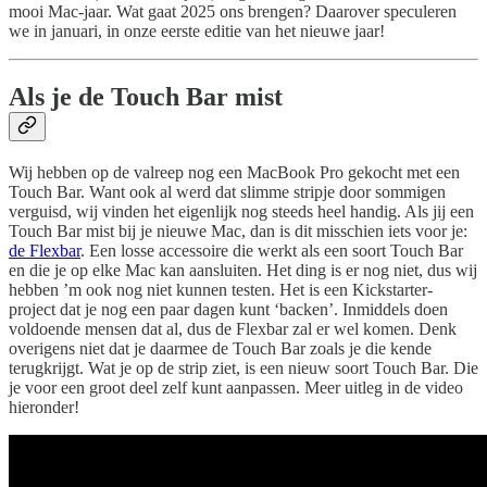
mooi Mac-jaar. Wat gaat 2025 ons brengen? Daarover speculeren
we in januari, in onze eerste editie van het nieuwe jaar!
Als je de Touch Bar mist
Wij hebben op de valreep nog een MacBook Pro gekocht met een
Touch Bar. Want ook al werd dat slimme stripje door sommigen
verguisd, wij vinden het eigenlijk nog steeds heel handig. Als jij een
Touch Bar mist bij je nieuwe Mac, dan is dit misschien iets voor je:
de Flexbar
. Een losse accessoire die werkt als een soort Touch Bar
en die je op elke Mac kan aansluiten. Het ding is er nog niet, dus wij
hebben ’m ook nog niet kunnen testen. Het is een Kickstarter-
project dat je nog een paar dagen kunt ‘backen’. Inmiddels doen
voldoende mensen dat al, dus de Flexbar zal er wel komen. Denk
overigens niet dat je daarmee de Touch Bar zoals je die kende
terugkrijgt. Wat je op de strip ziet, is een nieuw soort Touch Bar. Die
je voor een groot deel zelf kunt aanpassen. Meer uitleg in de video
hieronder!