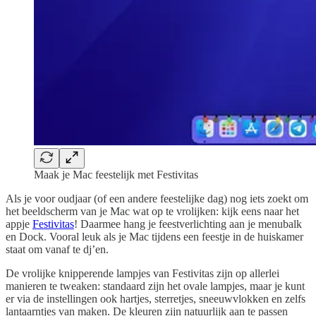
Maak je Mac feestelijk met Festivitas
Als je voor oudjaar (of een andere feestelijke dag) nog iets zoekt om
het beeldscherm van je Mac wat op te vrolijken: kijk eens naar het
appje
Festivitas
! Daarmee hang je feestverlichting aan je menubalk
en Dock. Vooral leuk als je Mac tijdens een feestje in de huiskamer
staat om vanaf te dj’en.
De vrolijke knipperende lampjes van Festivitas zijn op allerlei
manieren te tweaken: standaard zijn het ovale lampjes, maar je kunt
er via de instellingen ook hartjes, sterretjes, sneeuwvlokken en zelfs
lantaarntjes van maken. De kleuren zijn natuurlijk aan te passen