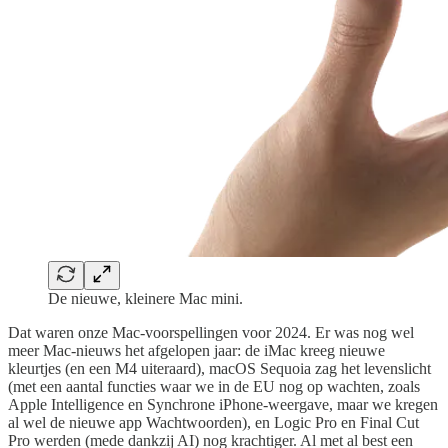
De nieuwe, kleinere Mac mini.
Dat waren onze Mac-voorspellingen voor 2024. Er was nog wel
meer Mac-nieuws het afgelopen jaar: de iMac kreeg nieuwe
kleurtjes (en een M4 uiteraard), macOS Sequoia zag het levenslicht
(met een aantal functies waar we in de EU nog op wachten, zoals
Apple Intelligence en Synchrone iPhone-weergave, maar we kregen
al wel de nieuwe app Wachtwoorden), en Logic Pro en Final Cut
Pro werden (mede dankzij AI) nog krachtiger. Al met al best een