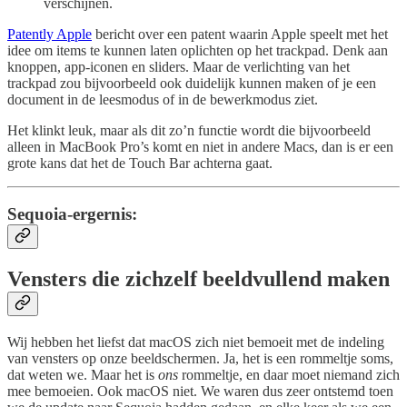
verschijnen.
Patently Apple
bericht over een patent waarin Apple speelt met het
idee om items te kunnen laten oplichten op het trackpad. Denk aan
knoppen, app-iconen en sliders. Maar de verlichting van het
trackpad zou bijvoorbeeld ook duidelijk kunnen maken of je een
document in de leesmodus of in de bewerkmodus ziet.
Het klinkt leuk, maar als dit zo’n functie wordt die bijvoorbeeld
alleen in MacBook Pro’s komt en niet in andere Macs, dan is er een
grote kans dat het de Touch Bar achterna gaat.
Sequoia-ergernis:
Vensters die zichzelf beeldvullend maken
Wij hebben het liefst dat macOS zich niet bemoeit met de indeling
van vensters op onze beeldschermen. Ja, het is een rommeltje soms,
dat weten we. Maar het is
ons
rommeltje, en daar moet niemand zich
mee bemoeien. Ook macOS niet. We waren dus zeer ontstemd toen