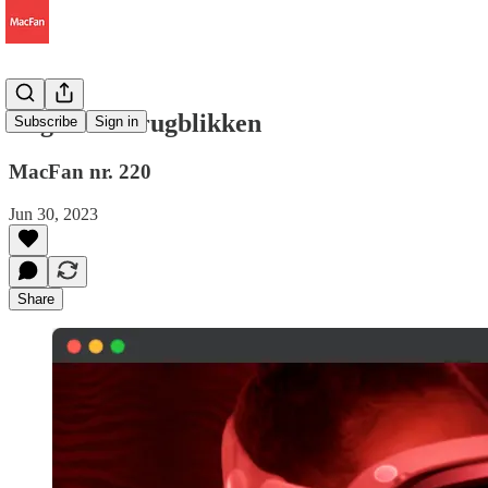
Nog even terugblikken
Subscribe
Sign in
MacFan nr. 220
Jun 30, 2023
Share