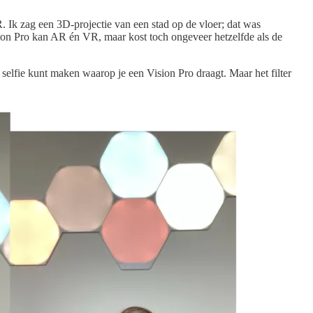
Ik zag een 3D-projectie van een stad op de vloer; dat was
ision Pro kan AR én VR, maar kost toch ongeveer hetzelfde als de
elfie kunt maken waarop je een Vision Pro draagt. Maar het filter