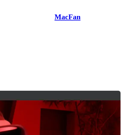
MacFan