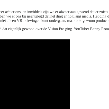
achter ons, en inmiddels zijn we er alweer aan gewend dat er zoiets 
en we er ons bij neergelegd dat het ding er nog lang niet is. Het ding d
 niet alleen VR-belevingen kunt ondergaan, maar ook gewoon productie
egd dat eigenlijk gewoon over de Vision Pro ging. YouTuber Benny Rome