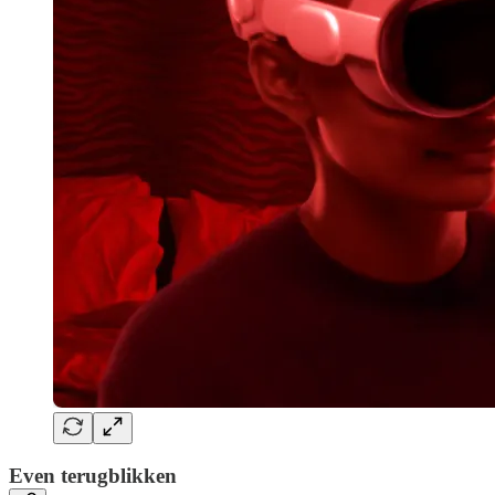
Even terugblikken