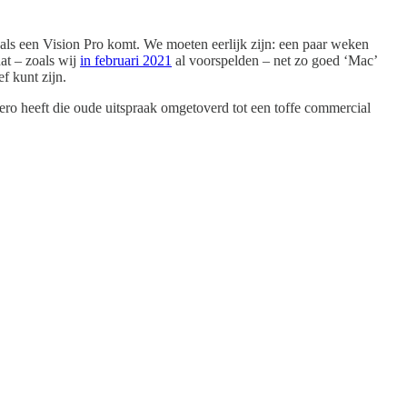
als een Vision Pro komt. We moeten eerlijk zijn: een paar weken
at – zoals wij
in februari 2021
al voorspelden – net zo goed ‘Mac’
f kunt zijn.
ro heeft die oude uitspraak omgetoverd tot een toffe commercial