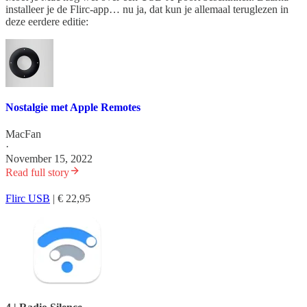
installeer je de Flirc-app… nu ja, dat kun je allemaal teruglezen in
deze eerdere editie:
Nostalgie met Apple Remotes
MacFan
·
November 15, 2022
Read full story
Flirc USB
| € 22,95