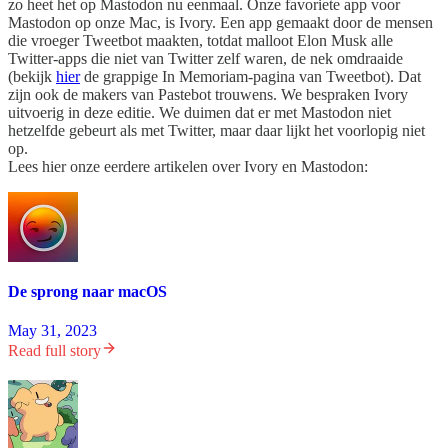
zo heet het op Mastodon nu eenmaal. Onze favoriete app voor
Mastodon op onze Mac, is Ivory. Een app gemaakt door de mensen
die vroeger Tweetbot maakten, totdat malloot Elon Musk alle
Twitter-apps die niet van Twitter zelf waren, de nek omdraaide
(bekijk
hier
de grappige In Memoriam-pagina van Tweetbot). Dat
zijn ook de makers van Pastebot trouwens. We bespraken Ivory
uitvoerig in deze editie. We duimen dat er met Mastodon niet
hetzelfde gebeurt als met Twitter, maar daar lijkt het voorlopig niet
op.
Lees hier onze eerdere artikelen over Ivory en Mastodon:
De sprong naar macOS
May 31, 2023
Read full story