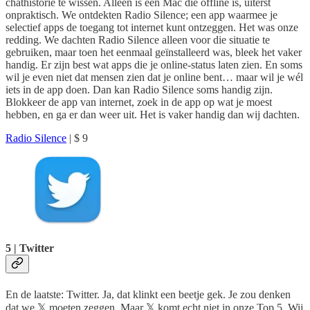
chathistorie te wissen. Alleen is een Mac die offline is, uiterst
onpraktisch. We ontdekten Radio Silence; een app waarmee je
selectief apps de toegang tot internet kunt ontzeggen. Het was onze
redding. We dachten Radio Silence alleen voor die situatie te
gebruiken, maar toen het eenmaal geïnstalleerd was, bleek het vaker
handig. Er zijn best wat apps die je online-status laten zien. En soms
wil je even niet dat mensen zien dat je online bent… maar wil je wél
iets in de app doen. Dan kan Radio Silence soms handig zijn.
Blokkeer de app van internet, zoek in de app op wat je moest
hebben, en ga er dan weer uit. Het is vaker handig dan wij dachten.
Radio Silence
| $ 9
5 | Twitter
En de laatste: Twitter. Ja, dat klinkt een beetje gek. Je zou denken
dat we 𝕏 moeten zeggen. Maar 𝕏 komt echt niet in onze Top 5. Wij