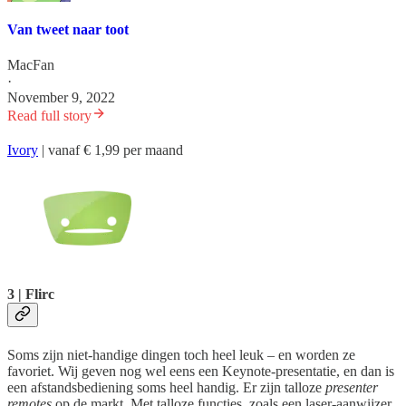
Van tweet naar toot
MacFan
·
November 9, 2022
Read full story
Ivory
| vanaf € 1,99 per maand
3 | Flirc
Soms zijn niet-handige dingen toch heel leuk – en worden ze
favoriet. Wij geven nog wel eens een Keynote-presentatie, en dan is
een afstandsbediening soms heel handig. Er zijn talloze
presenter
remotes
op de markt. Met talloze functies, zoals een laser-aanwijzer.