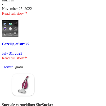
MacFan
·
November 25, 2022
Read full story
Gezellig of strak?
July 31, 2023
Read full story
Twitter
| gratis
Speciale vermelding: SiteSucker