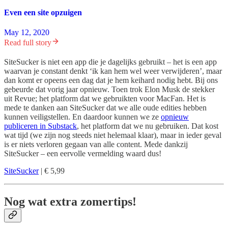
Even een site opzuigen
May 12, 2020
Read full story
SiteSucker is niet een app die je dagelijks gebruikt – het is een app
waarvan je constant denkt ‘ik kan hem wel weer verwijderen’, maar
dan komt er opeens een dag dat je hem keihard nodig hebt. Bij ons
gebeurde dat vorig jaar opnieuw. Toen trok Elon Musk de stekker
uit Revue; het platform dat we gebruikten voor MacFan. Het is
mede te danken aan SiteSucker dat we alle oude edities hebben
kunnen veiligstellen. En daardoor kunnen we ze
opnieuw
publiceren in Substack
, het platform dat we nu gebruiken. Dat kost
wat tijd (we zijn nog steeds niet helemaal klaar), maar in ieder geval
is er niets verloren gegaan van alle content. Mede dankzij
SiteSucker – een eervolle vermelding waard dus!
SiteSucker
| € 5,99
Nog wat extra zomertips!