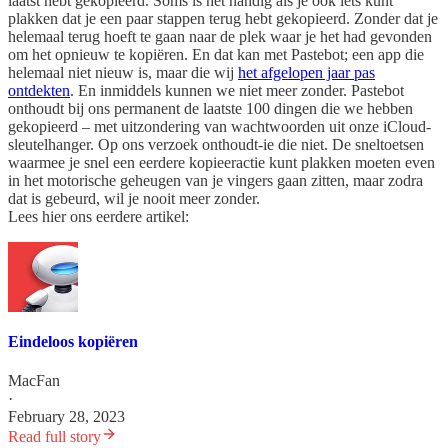
laatst hebt gekopieerd. Soms is het handig als je ook iets kunt
plakken dat je een paar stappen terug hebt gekopieerd. Zonder dat je
helemaal terug hoeft te gaan naar de plek waar je het had gevonden
om het opnieuw te kopiëren. En dat kan met Pastebot; een app die
helemaal niet nieuw is, maar die wij
het afgelopen jaar pas
ontdekten
. En inmiddels kunnen we niet meer zonder. Pastebot
onthoudt bij ons permanent de laatste 100 dingen die we hebben
gekopieerd – met uitzondering van wachtwoorden uit onze iCloud-
sleutelhanger. Op ons verzoek onthoudt-ie die niet. De sneltoetsen
waarmee je snel een eerdere kopieeractie kunt plakken moeten even
in het motorische geheugen van je vingers gaan zitten, maar zodra
dat is gebeurd, wil je nooit meer zonder.
Lees hier ons eerdere artikel:
Eindeloos kopiëren
MacFan
·
February 28, 2023
Read full story