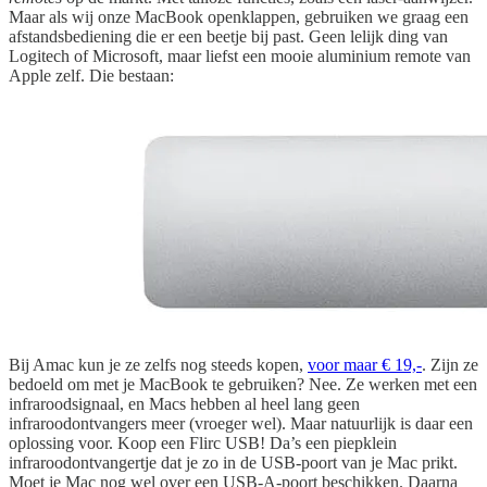
Maar als wij onze MacBook openklappen, gebruiken we graag een
afstandsbediening die er een beetje bij past. Geen lelijk ding van
Logitech of Microsoft, maar liefst een mooie aluminium remote van
Apple zelf. Die bestaan:
Bij Amac kun je ze zelfs nog steeds kopen,
voor maar € 19,-
. Zijn ze
bedoeld om met je MacBook te gebruiken? Nee. Ze werken met een
infraroodsignaal, en Macs hebben al heel lang geen
infraroodontvangers meer (vroeger wel). Maar natuurlijk is daar een
oplossing voor. Koop een Flirc USB! Da’s een piepklein
infraroodontvangertje dat je zo in de USB-poort van je Mac prikt.
Moet je Mac nog wel over een USB-A-poort beschikken. Daarna