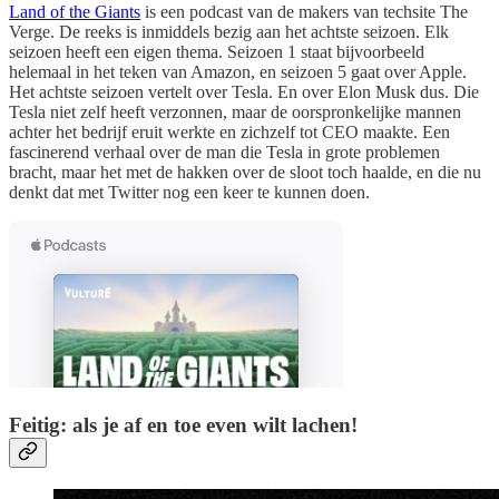
Land of the Giants
is een podcast van de makers van techsite The
Verge. De reeks is inmiddels bezig aan het achtste seizoen. Elk
seizoen heeft een eigen thema. Seizoen 1 staat bijvoorbeeld
helemaal in het teken van Amazon, en seizoen 5 gaat over Apple.
Het achtste seizoen vertelt over Tesla. En over Elon Musk dus. Die
Tesla niet zelf heeft verzonnen, maar de oorspronkelijke mannen
achter het bedrijf eruit werkte en zichzelf tot CEO maakte. Een
fascinerend verhaal over de man die Tesla in grote problemen
bracht, maar het met de hakken over de sloot toch haalde, en die nu
denkt dat met Twitter nog een keer te kunnen doen.
Feitig: als je af en toe even wilt lachen!