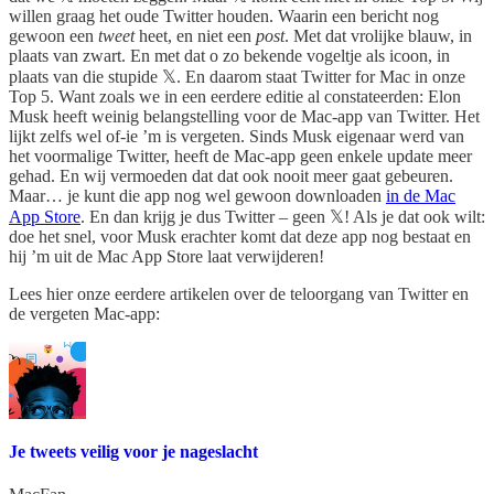
willen graag het oude Twitter houden. Waarin een bericht nog
gewoon een
tweet
heet, en niet een
post
. Met dat vrolijke blauw, in
plaats van zwart. En met dat o zo bekende vogeltje als icoon, in
plaats van die stupide 𝕏. En daarom staat Twitter for Mac in onze
Top 5. Want zoals we in een eerdere editie al constateerden: Elon
Musk heeft weinig belangstelling voor de Mac-app van Twitter. Het
lijkt zelfs wel of-ie ’m is vergeten. Sinds Musk eigenaar werd van
het voormalige Twitter, heeft de Mac-app geen enkele update meer
gehad. En wij vermoeden dat dat ook nooit meer gaat gebeuren.
Maar… je kunt die app nog wel gewoon downloaden
in de Mac
App Store
. En dan krijg je dus Twitter – geen 𝕏! Als je dat ook wilt:
doe het snel, voor Musk erachter komt dat deze app nog bestaat en
hij ’m uit de Mac App Store laat verwijderen!
Lees hier onze eerdere artikelen over de teloorgang van Twitter en
de vergeten Mac-app:
Je tweets veilig voor je nageslacht